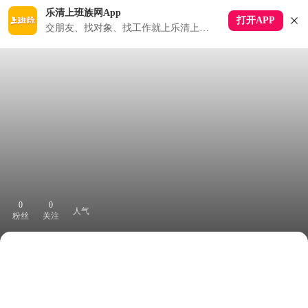
乐清上班族网App
打开APP
交朋友、找对象、找工作就上乐清上班族APP
0
0
人气
粉丝
关注
下拉刷新