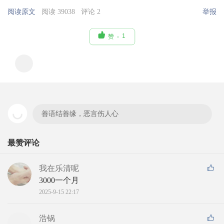
阅读原文
阅读 39038
评论 2
举报

1
赞
善语结善缘，恶言伤人心
最赞评论
我在乐清呢
3000一个月
2025-9-15 22:17
浩锅