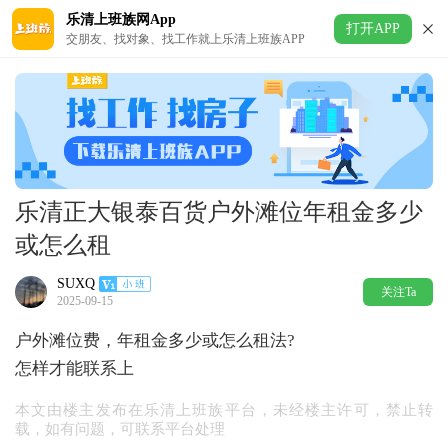
乐清上班族网App
打开APP
交朋友、找对象、找工作就上乐清上班族APP
乐清正大银泰百货户外滩位年租金多少
或怎么租
SUXQ
关注Ta
2025-09-15
户外滩位费，年租金多少或怎么租法?
怎样才能联系上
本文由楼主发布在乐清上班族平台，未经楼主许可，禁止转
载，如有问题，可联系平台处理